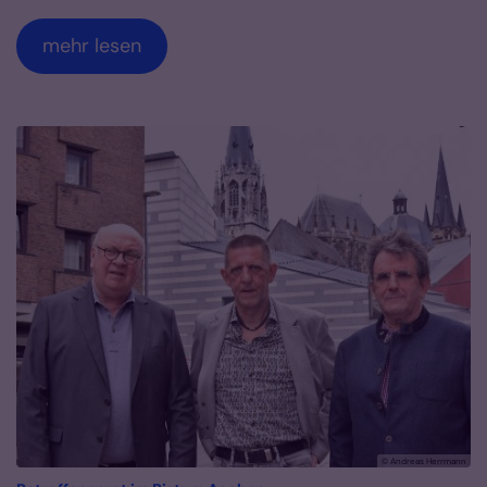
mehr lesen
© Andreas Herrmann