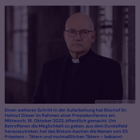
© Bistum Aachen - Martin Braun
Einen weiteren Schritt in der Aufarbeitung hat Bischof Dr.
Helmut Dieser im Rahmen einer Pressekonferenz am
Mittwoch, 18. Oktober 2023, öffentlich gemacht. Um
Betroffenen die Möglichkeit zu geben, aus dem Dunkel­feld
her­­auszutreten, hat das Bistum Aachen die Namen von 53
Priestern - Tätern und mutmaß­li­chen Tätern – bekannt