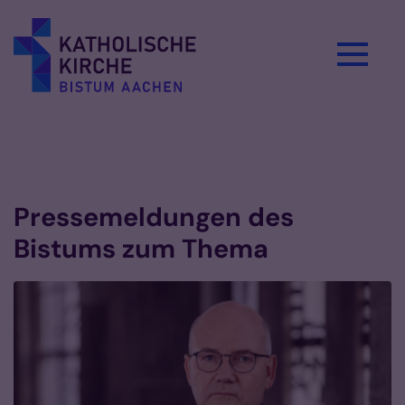
Zum Inhalt springen
Pressemeldungen des
Bistums zum Thema