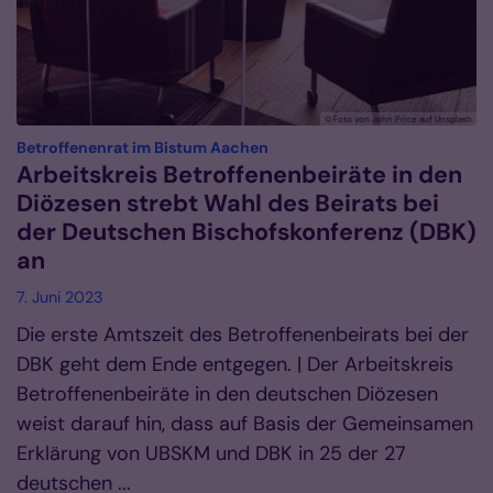
© Foto von John Price auf Unsplash
:
Betroffenenrat im Bistum Aachen
Arbeitskreis Betroffenenbeiräte in den
Diözesen strebt Wahl des Beirats bei
der Deutschen Bischofskonferenz (DBK)
an
7. Juni 2023
Die erste Amtszeit des Betroffenenbeirats bei der
DBK geht dem Ende entgegen. | Der Arbeitskreis
Betroffenenbeiräte in den deutschen Diözesen
weist darauf hin, dass auf Basis der Gemeinsamen
Erklärung von UBSKM und DBK in 25 der 27
deutschen ...