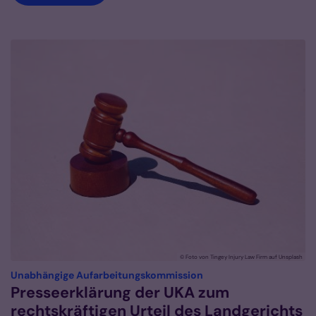
© Foto von Tingey Injury Law Firm auf Unsplash
:
Unabhängige Aufarbeitungskommission
Presseerklärung der UKA zum
rechtskräftigen Urteil des Landgerichts