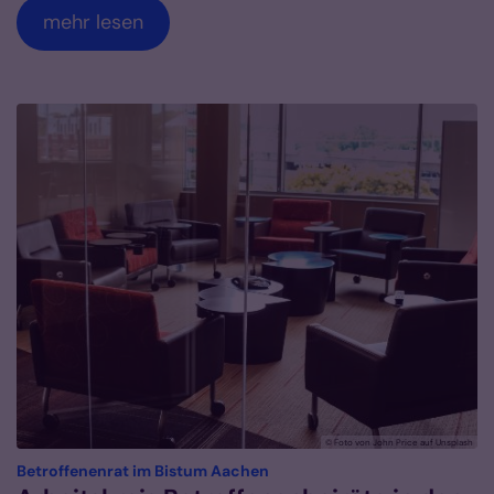
mehr lesen
© Foto von John Price auf Unsplash
:
Betroffenenrat im Bistum Aachen